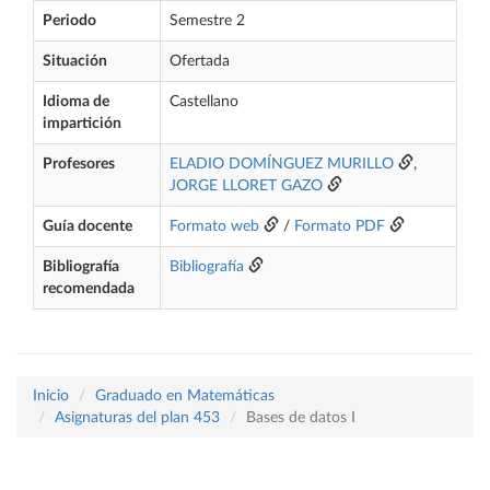
Periodo
Semestre 2
Situación
Ofertada
Idioma de
Castellano
impartición
Profesores
ELADIO DOMÍNGUEZ MURILLO
,
JORGE LLORET GAZO
Guía docente
Formato web
/
Formato PDF
Bibliografía
Bibliografía
recomendada
Inicio
Graduado en Matemáticas
Asignaturas del plan 453
Bases de datos I