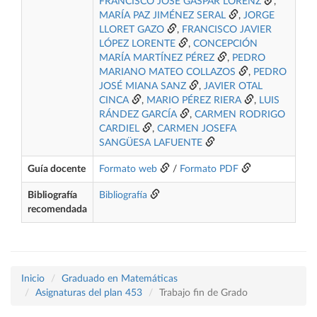
FRANCISCO JOSÉ GASPAR LORENZ
,
MARÍA PAZ JIMÉNEZ SERAL
,
JORGE
LLORET GAZO
,
FRANCISCO JAVIER
LÓPEZ LORENTE
,
CONCEPCIÓN
MARÍA MARTÍNEZ PÉREZ
,
PEDRO
MARIANO MATEO COLLAZOS
,
PEDRO
JOSÉ MIANA SANZ
,
JAVIER OTAL
CINCA
,
MARIO PÉREZ RIERA
,
LUIS
RÁNDEZ GARCÍA
,
CARMEN RODRIGO
CARDIEL
,
CARMEN JOSEFA
SANGÜESA LAFUENTE
Guía docente
Formato web
/
Formato PDF
Bibliografía
Bibliografía
recomendada
Inicio
Graduado en Matemáticas
Asignaturas del plan 453
Trabajo fin de Grado