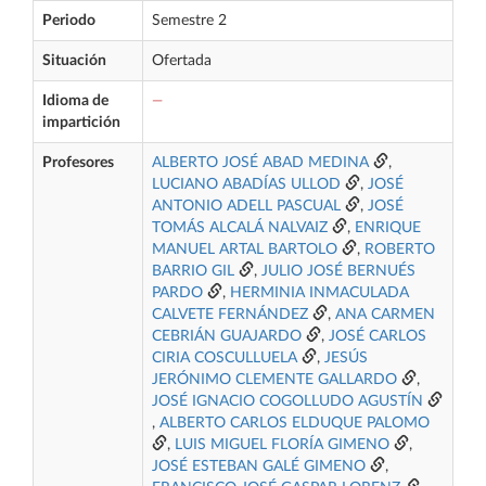
Periodo
Semestre 2
Situación
Ofertada
Idioma de
—
impartición
Profesores
ALBERTO JOSÉ ABAD MEDINA
,
LUCIANO ABADÍAS ULLOD
,
JOSÉ
ANTONIO ADELL PASCUAL
,
JOSÉ
TOMÁS ALCALÁ NALVAIZ
,
ENRIQUE
MANUEL ARTAL BARTOLO
,
ROBERTO
BARRIO GIL
,
JULIO JOSÉ BERNUÉS
PARDO
,
HERMINIA INMACULADA
CALVETE FERNÁNDEZ
,
ANA CARMEN
CEBRIÁN GUAJARDO
,
JOSÉ CARLOS
CIRIA COSCULLUELA
,
JESÚS
JERÓNIMO CLEMENTE GALLARDO
,
JOSÉ IGNACIO COGOLLUDO AGUSTÍN
,
ALBERTO CARLOS ELDUQUE PALOMO
,
LUIS MIGUEL FLORÍA GIMENO
,
JOSÉ ESTEBAN GALÉ GIMENO
,