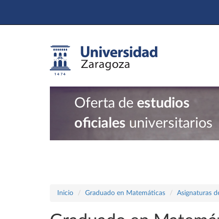
Oferta de
estudios
oficiales
universitarios
Inicio
Graduado en Matemáticas
Asignaturas d