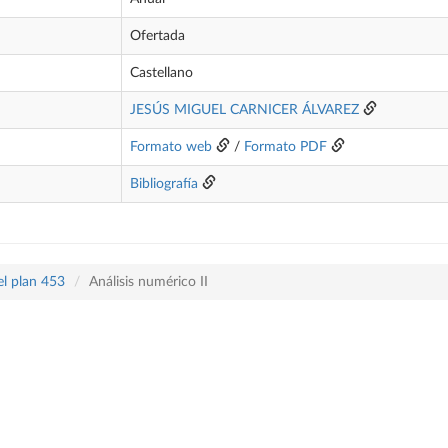
Ofertada
Castellano
JESÚS MIGUEL CARNICER ÁLVAREZ
Formato web
/
Formato PDF
Bibliografía
el plan 453
Análisis numérico II