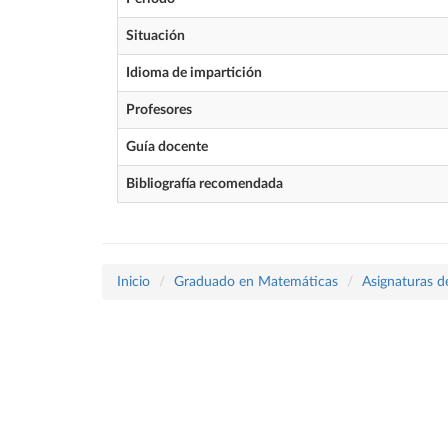
Situación
Idioma de impartición
Profesores
Guía docente
Bibliografía recomendada
Inicio
Graduado en Matemáticas
Asignaturas d