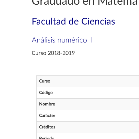
Graduado en Matemát
Facultad de Ciencias
Análisis numérico II
Curso 2018-2019
Curso
Código
Nombre
Carácter
Créditos
Periodo