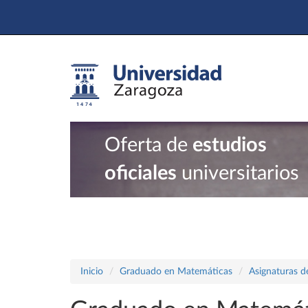
Oferta de
estudios
oficiales
universitarios
Inicio
Graduado en Matemáticas
Asignaturas d