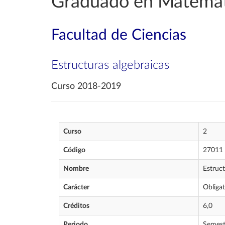
Graduado en Matemát
Facultad de Ciencias
Estructuras algebraicas
Curso 2018-2019
Curso
2
Código
27011
Nombre
Estruct
Carácter
Obligat
Créditos
6,0
Periodo
Semest