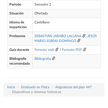
Periodo
Semestre 2
Situación
Ofertada
Idioma de
Castellano
impartición
Profesores
SEBASTIÁN JARABO LALLANA
,
JESÚS
MARIO SUBÍAS DOMINGO
Guía docente
Formato web
/
Formato PDF
Bibliografía
Bibliografía
recomendada
Inicio
Graduado en Física
Asignaturas del plan 447
Dispositivos y sistemas fotónicos