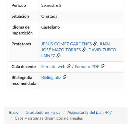
Periodo
Semestre 2
Situación
Ofertada
Idioma de
Castellano
impartición
Profesores
JESÚS GÓMEZ GARDEÑES
,
JUAN
JOSÉ MAZO TORRES
,
DAVID ZUECO
LAINEZ
Guía docente
Formato web
/
Formato PDF
Bibliografía
Bibliografía
recomendada
Inicio
Graduado en Física
Asignaturas del plan 447
Caos y sistemas dinámicos no lineales