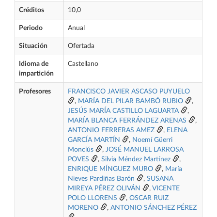
Créditos
10,0
Periodo
Anual
Situación
Ofertada
Idioma de
Castellano
impartición
Profesores
FRANCISCO JAVIER ASCASO PUYUELO
,
MARÍA DEL PILAR BAMBÓ RUBIO
,
JESÚS MARÍA CASTILLO LAGUARTA
,
MARÍA BLANCA FERRÁNDEZ ARENAS
,
ANTONIO FERRERAS AMEZ
,
ELENA
GARCÍA MARTÍN
,
Noemí Güerri
Monclús
,
JOSÉ MANUEL LARROSA
POVES
,
Silvia Méndez Martínez
,
ENRIQUE MÍNGUEZ MURO
,
María
Nieves Pardiñas Barón
,
SUSANA
MIREYA PÉREZ OLIVÁN
,
VICENTE
POLO LLORENS
,
OSCAR RUIZ
MORENO
,
ANTONIO SÁNCHEZ PÉREZ