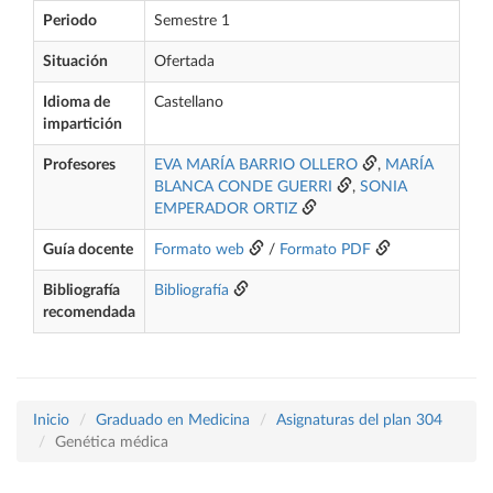
Periodo
Semestre 1
Situación
Ofertada
Idioma de
Castellano
impartición
Profesores
EVA MARÍA BARRIO OLLERO
,
MARÍA
BLANCA CONDE GUERRI
,
SONIA
EMPERADOR ORTIZ
Guía docente
Formato web
/
Formato PDF
Bibliografía
Bibliografía
recomendada
Inicio
Graduado en Medicina
Asignaturas del plan 304
Genética médica