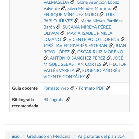
VALMASEDA
,
Gloria Asunción López
Valverde
,
Silvia Méndez Martínez
,
ENRIQUE MÍNGUEZ MURO
,
LUIS
PABLO JÚLVEZ
,
María Nieves Pardiñas
Barón
,
SUSANA MIREYA PÉREZ
OLIVÁN
,
MARIA ISABEL PINILLA
LOZANO
,
VICENTE POLO LLORENS
,
JOSÉ JAVIER RIVARÉS ESTEBAN
,
JUAN
ROYO LÓPEZ
,
OSCAR RUIZ MORENO
,
ANTONIO SÁNCHEZ PÉREZ
,
JOSÉ
MIGUEL SEBASTIÁN CORTÉS
,
HÉCTOR
VALLÉS VARELA
,
EUGENIO ANDRÉS
VICENTE GONZÁLEZ
Guía docente
Formato web
/
Formato PDF
Bibliografía
Bibliografía
recomendada
Inicio
Graduado en Medicina
Asignaturas del plan 304