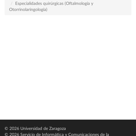
Especialidades quirúrgicas (Oftalmología y
Otorrinolaringología)
© 2026 Universidad de Zaragoza
© 2026 Servicio de Informática y Comunicaciones de la