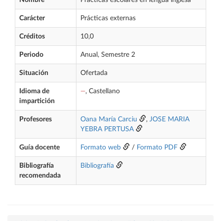
Nombre
Prácticas escolares en lengua inglesa
Carácter
Prácticas externas
Créditos
10,0
Periodo
Anual, Semestre 2
Situación
Ofertada
Idioma de
—
, Castellano
impartición
Profesores
Oana María Carciu
,
JOSE MARIA
YEBRA PERTUSA
Guía docente
Formato web
/
Formato PDF
Bibliografía
Bibliografía
recomendada