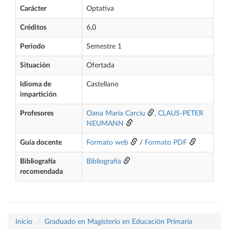
Carácter
Optativa
Créditos
6,0
Periodo
Semestre 1
Situación
Ofertada
Idioma de
Castellano
impartición
Profesores
Oana María Carciu
,
CLAUS-PETER
NEUMANN
Guía docente
Formato web
/
Formato PDF
Bibliografía
Bibliografía
recomendada
Inicio
Graduado en Magisterio en Educación Primaria