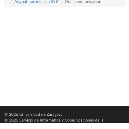
Asignaturas del plan 299
Oral communication
© 2026 Universidad de Zaragoza
© 2026 Servicio de Informática y Comunicaciones de la
Universidad de Zaragoza (
SICUZ
)