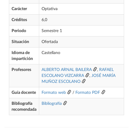
Carácter
Optativa
Créditos
6,0
Periodo
Semestre 1
Situación
Ofertada
Idioma de
Castellano
impartición
Profesores
ALBERTO ARNAL BAILERA
,
RAFAEL
ESCOLANO VIZCARRA
,
JOSÉ MARÍA
MUÑOZ ESCOLANO
Guía docente
Formato web
/
Formato PDF
Bibliografía
Bibliografía
recomendada