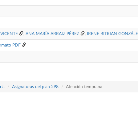
 VICENTE
,
ANA MARÍA ARRAIZ PÉREZ
,
IRENE BITRIAN GONZÁL
rmato PDF
ria
Asignaturas del plan 298
Atención temprana