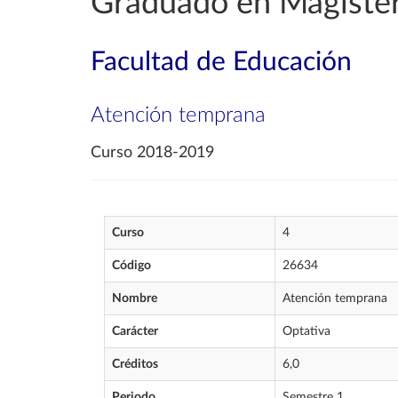
Graduado en Magister
Facultad de Educación
Atención temprana
Curso 2018-2019
Curso
4
Código
26634
Nombre
Atención temprana
Carácter
Optativa
Créditos
6,0
Periodo
Semestre 1