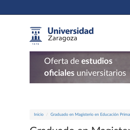
Oferta de
estudios
oficiales
universitarios
Inicio
Graduado en Magisterio en Educación Prima