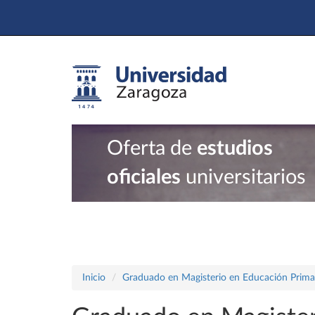
Oferta de
estudios
oficiales
universitarios
Inicio
Graduado en Magisterio en Educación Prima