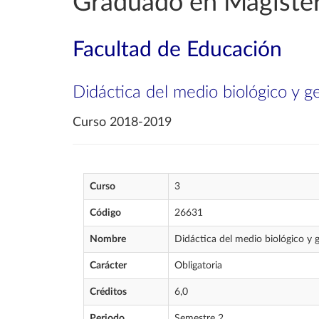
Graduado en Magister
Facultad de Educación
Didáctica del medio biológico y g
Curso 2018-2019
Curso
3
Código
26631
Nombre
Didáctica del medio biológico y 
Carácter
Obligatoria
Créditos
6,0
Periodo
Semestre 2