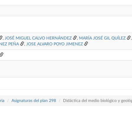
,
JOSÉ MIGUEL CALVO HERNÁNDEZ
,
MARÍA JOSÉ GIL QUÍLEZ
NEZ PEÑA
,
JOSE ALVARO POYO JIMENEZ
ria
Asignaturas del plan 298
Didáctica del medio biológico y geoló