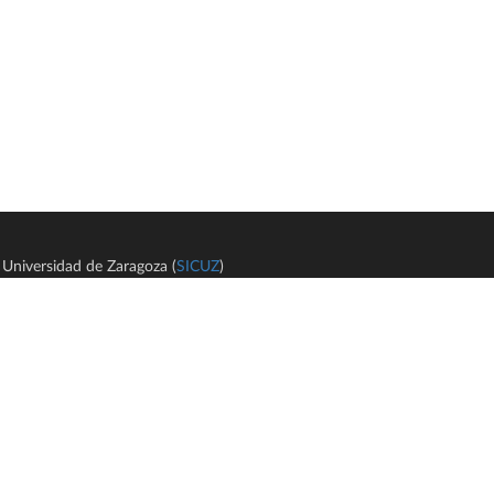
Universidad de Zaragoza (
SICUZ
)