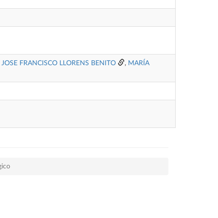
,
JOSE FRANCISCO LLORENS BENITO
,
MARÍA
gico