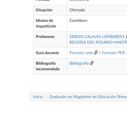
Situación
Ofertada
Idioma de
Castellano
impartición
Profesores
SERGIO CALAVIA LOMBARDO
BEGOÑA DEL ROSARIO MARTÍ
Guía docente
Formato web
/
Formato PDF
Bibliografía
Bibliografía
recomendada
Inicio
Graduado en Magisterio en Educación Prima