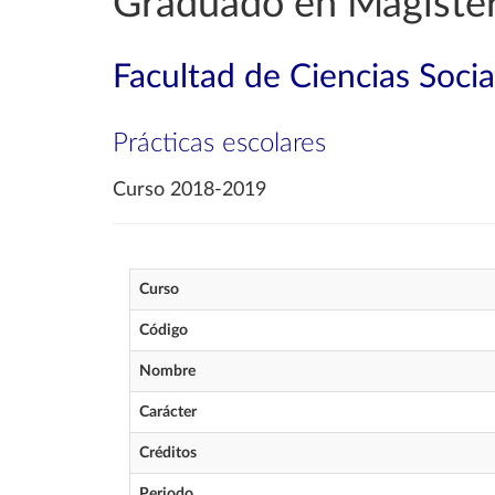
Graduado en Magisteri
Facultad de Ciencias Soci
Prácticas escolares
Curso 2018-2019
Curso
Código
Nombre
Carácter
Créditos
Periodo