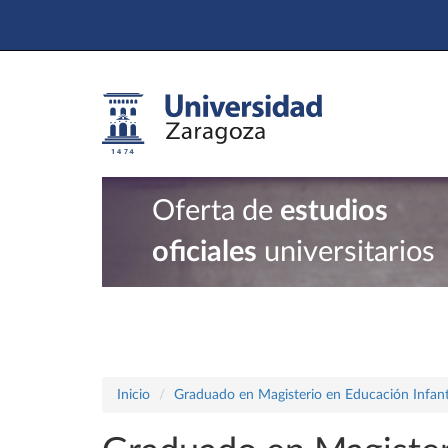
Oferta de
estudios
oficiales
universitarios
Inicio
Graduado en Magisterio en Educación Infant