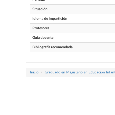
Situación
Idioma de impartición
Profesores
Guía docente
Bibliografía recomendada
Inicio
Graduado en Magisterio en Educación Infant