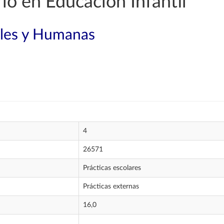
o en Educación Infantil
ales y Humanas
4
26571
Prácticas escolares
Prácticas externas
16,0