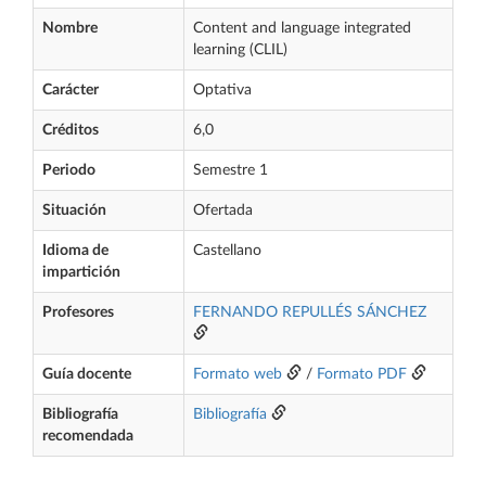
Nombre
Content and language integrated
learning (CLIL)
Carácter
Optativa
Créditos
6,0
Periodo
Semestre 1
Situación
Ofertada
Idioma de
Castellano
impartición
Profesores
FERNANDO REPULLÉS SÁNCHEZ
Guía docente
Formato web
/
Formato PDF
Bibliografía
Bibliografía
recomendada