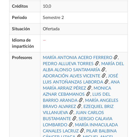
Créditos
10,0
Periodo
Semestre 2
Situación
Ofertada
Idioma de
—
impartición
Profesores
MARÍA ANTONIA ACERO FERRERO
,
PEDRO ALLUEVA TORRES
,
MARÍA DEL
ALBA ALONSO SANTAMARÍA
,
ADORACIÓN ALVES VICENTE
,
JOSÉ
LUIS ANTOÑANZAS LABORDA
,
ANA
MARÍA ARRAIZ PÉREZ
,
MONICA
AZNAR CEBAMANOS
,
LUIS DEL
BARRIO ARANDA
,
MARÍA ANGELES
BRAVO ALVAREZ
,
EZEQUIEL BRIZ
VILLANUEVA
,
JUAN CARLOS
BUSTAMANTE
,
SERGIO CALAVIA
LOMBARDO
,
MARÍA INMACULADA
CANALES LACRUZ
,
PILAR BALBINA