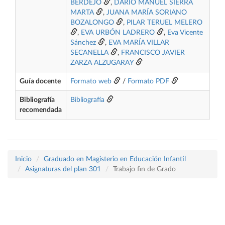
BERDEJO
,
DARIO MANUEL SIERRA
MARTA
,
JUANA MARÍA SORIANO
BOZALONGO
,
PILAR TERUEL MELERO
,
EVA URBÓN LADRERO
,
Eva Vicente
Sánchez
,
EVA MARÍA VILLAR
SECANELLA
,
FRANCISCO JAVIER
ZARZA ALZUGARAY
Guía docente
Formato web
/
Formato PDF
Bibliografía
Bibliografía
recomendada
Inicio
Graduado en Magisterio en Educación Infantil
Asignaturas del plan 301
Trabajo fin de Grado