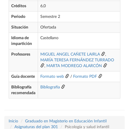
Créditos
6,0
Periodo
Semestre 2
Situación
Ofertada
Idioma de
Castellano
impartición
Profesores
MIGUEL ANGEL CAÑETE LAIRLA
,
MARÍA TERESA FERNÁNDEZ TURRADO
,
MARTA MODREGO ALARCÓN
Guía docente
Formato web
/
Formato PDF
Bibliografía
Bibliografía
recomendada
Inicio
Graduado en Magisterio en Educación Infantil
Asignaturas del plan 301
Psicología y salud infantil