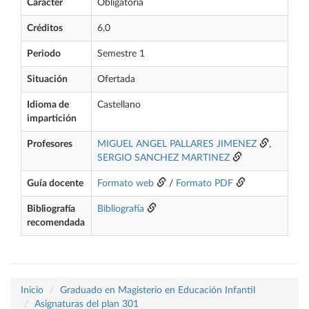
Carácter
Obligatoria
Créditos
6,0
Periodo
Semestre 1
Situación
Ofertada
Idioma de
Castellano
impartición
Profesores
MIGUEL ANGEL PALLARES JIMENEZ
,
SERGIO SANCHEZ MARTINEZ
Guía docente
Formato web
/
Formato PDF
Bibliografía
Bibliografía
recomendada
Inicio
Graduado en Magisterio en Educación Infantil
Asignaturas del plan 301