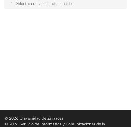
Didáctica de las ciencias sociales
© 2026 Universidad de Zaragoza
© 2026 Servicio de Informática y Comunicaciones de la
Universidad de Zaragoza (
SICUZ
)