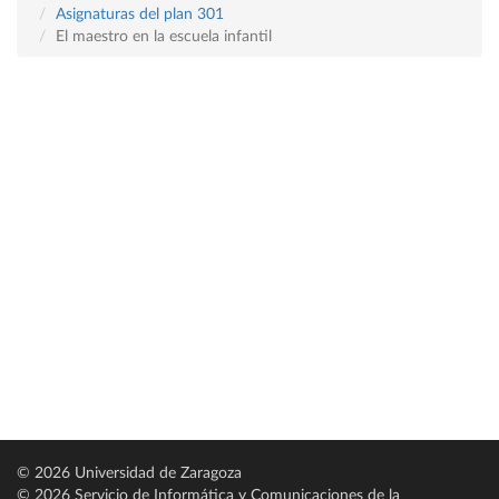
Asignaturas del plan 301
El maestro en la escuela infantil
© 2026 Universidad de Zaragoza
© 2026 Servicio de Informática y Comunicaciones de la