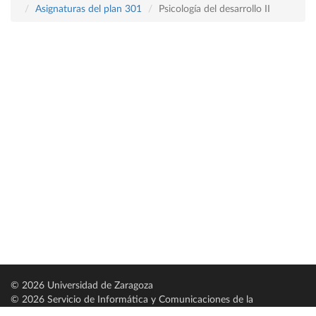
Asignaturas del plan 301
Psicología del desarrollo II
© 2026 Universidad de Zaragoza
© 2026 Servicio de Informática y Comunicaciones de la
Universidad de Zaragoza (
SICUZ
)