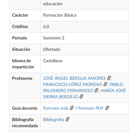
educación
Carácter
Formación Básica
Créditos
6,0
Periodo
Semestre 2
Situación
Ofertada
Idioma de
Castellano
impartición
Profesores
JOSÉ ÁNGEL BERGUA AMORES
,
FRANCISCO LÓPEZ MORENO
,
PABLO
PALOMERO FERNANDEZ
,
MARÍA JOSÉ
SIERRA BERDEJO
Guía docente
Formato web
/
Formato PDF
Bibliografía
Bibliografía
recomendada