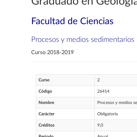
Graduado en Geologí
Facultad de Ciencias
Procesos y medios sedimentarios
Curso 2018-2019
Curso
2
Código
26414
Nombre
Procesos y medios s
Carácter
Obligatoria
Créditos
9,0
Periodo
Anual