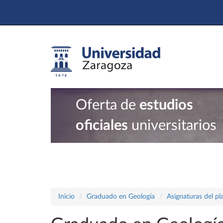
Oferta de
estudios
oficiales
universitarios
Inicio
Graduado en Geología
Asignaturas del p