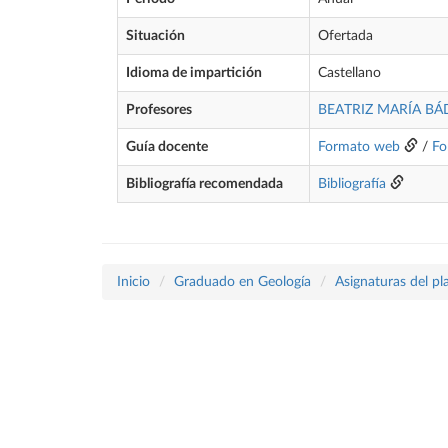
Situación
Ofertada
Idioma de impartición
Castellano
Profesores
BEATRIZ MARÍA B
Guía docente
Formato web
/
Fo
Bibliografía recomendada
Bibliografía
Inicio
Graduado en Geología
Asignaturas del p