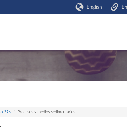
English
En
lan 296
Procesos y medios sedimentarios