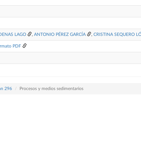
ÁDENAS LAGO
,
ANTONIO PÉREZ GARCÍA
,
CRISTINA SEQUERO L
rmato PDF
lan 296
Procesos y medios sedimentarios