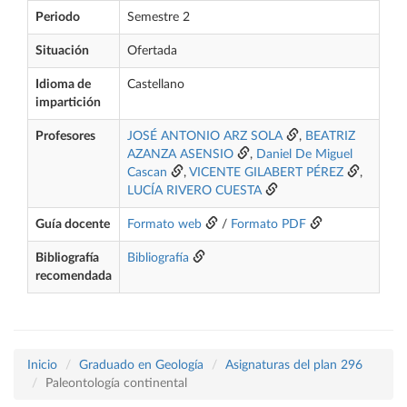
Periodo
Semestre 2
Situación
Ofertada
Idioma de
Castellano
impartición
Profesores
JOSÉ ANTONIO ARZ SOLA
,
BEATRIZ
AZANZA ASENSIO
,
Daniel De Miguel
Cascan
,
VICENTE GILABERT PÉREZ
,
LUCÍA RIVERO CUESTA
Guía docente
Formato web
/
Formato PDF
Bibliografía
Bibliografía
recomendada
Inicio
Graduado en Geología
Asignaturas del plan 296
Paleontología continental