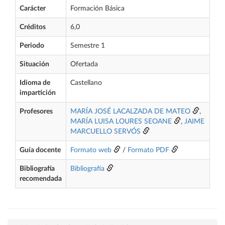
Carácter
Formación Básica
Créditos
6,0
Periodo
Semestre 1
Situación
Ofertada
Idioma de
Castellano
impartición
Profesores
MARÍA JOSÉ LACALZADA DE MATEO
,
MARÍA LUISA LOURES SEOANE
,
JAIME
MARCUELLO SERVÓS
Guía docente
Formato web
/
Formato PDF
Bibliografía
Bibliografía
recomendada