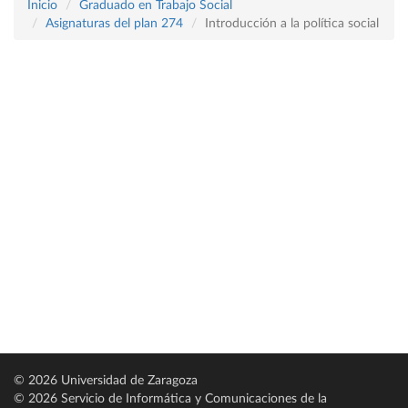
Inicio
Graduado en Trabajo Social
Asignaturas del plan 274
Introducción a la política social
© 2026 Universidad de Zaragoza
© 2026 Servicio de Informática y Comunicaciones de la