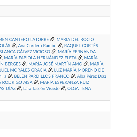
MEN CANTERO LATORRE
,
MARIA DEL ROCIO
COLÁS
,
Ana Cordero Ramón
,
RAQUEL CORTÉS
BLANCA GÁLVEZ VICIOSO
,
MARÍA FERNANDA
,
MARÍA FABIOLA HERNÁNDEZ FLETA
,
MARÍA
N BERGES
,
MARÍA JOSÉ MARTÍN AMO
,
MARÍA
QUEL MORALES GRACIA
,
LUZ MARÍA MORENO DE
illa
,
BELÉN PARDILLOS FRANCO
,
Alba Pérez Díaz
A RODRIGO AISA
,
MARÍA ESPERANZA RUIZ
AS DÍAZ
,
Lara Tascón Visiedo
,
OLGA TENA