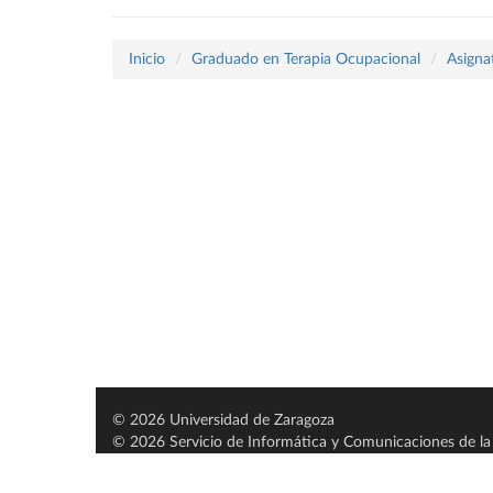
Inicio
Graduado en Terapia Ocupacional
Asigna
© 2026 Universidad de Zaragoza
© 2026 Servicio de Informática y Comunicaciones de la 