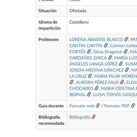
Situación
Ofertada
Idioma de
Castellano
impartición
Profesores
LORENA ABADÍAS BLASCO
,
PA
CANTIN CANTIN
,
Carmen Carbal
CORTÉS
,
Oana Dragomir
,
MA
GARDEÑES ZARCA
,
MARÍA LUI
ÁNGELES LANGA LÓPEZ
,
SUSA
JOSEFA MEDINA SÁNCHEZ
,
MA
LA CRUZ
,
MARIA PILAR MOREN
,
AURORA PÉREZ FAUS
,
ELEN
CHOCARRO
,
MARIA CRISTINA
BERNAL
,
LUISA TOMÁS GASQ
Guía docente
Formato web
/
Formato PDF
Bibliografía
Bibliografía
recomendada