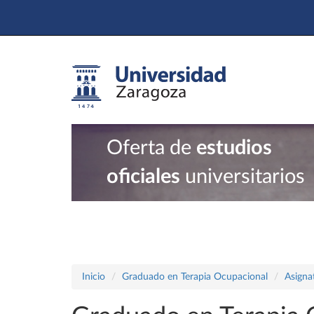
Oferta de
estudios
oficiales
universitarios
Inicio
Graduado en Terapia Ocupacional
Asigna