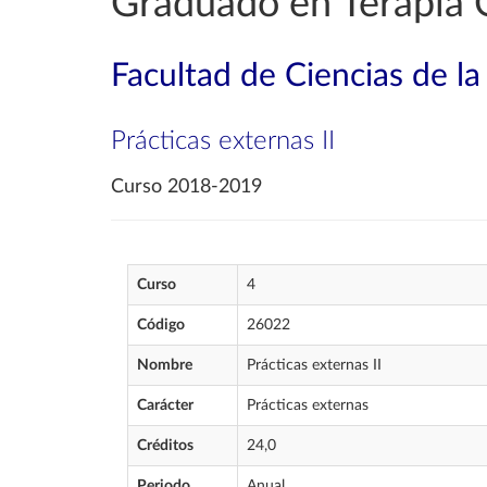
Graduado en Terapia 
Facultad de Ciencias de la
Prácticas externas II
Curso 2018-2019
Curso
4
Código
26022
Nombre
Prácticas externas II
Carácter
Prácticas externas
Créditos
24,0
Periodo
Anual