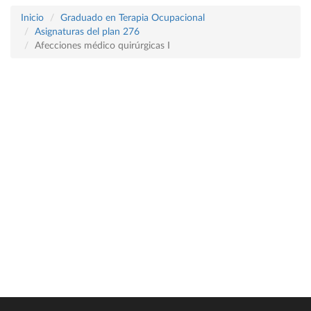
Inicio
Graduado en Terapia Ocupacional
Asignaturas del plan 276
Afecciones médico quirúrgicas I