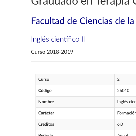
Graduado en Terapia 
Facultad de Ciencias de la
Inglés científico II
Curso 2018-2019
Curso
2
Código
26010
Nombre
Inglés cien
Carácter
Formación
Créditos
6,0
Periodo
Anual