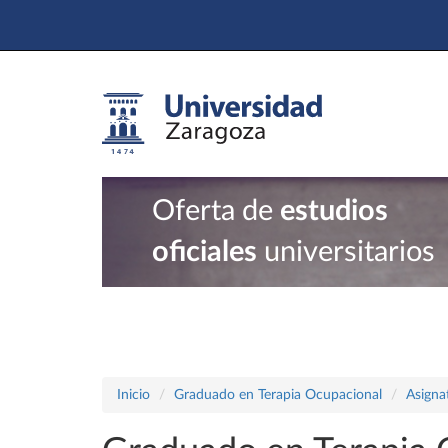
Oferta de
estudios
oficiales
universitarios
Inicio
Graduado en Terapia Ocupacional
Asigna