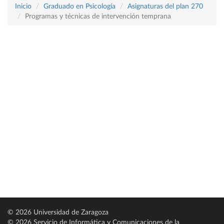
Inicio
Graduado en Psicología
Asignaturas del plan 270
Programas y técnicas de intervención temprana
© 2026 Universidad de Zaragoza
© 2026 Servicio de Informática y Comunicaciones de la