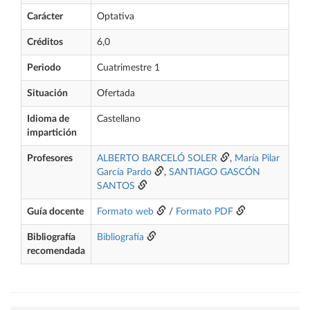
Carácter
Optativa
Créditos
6,0
Periodo
Cuatrimestre 1
Situación
Ofertada
Idioma de
Castellano
impartición
Profesores
ALBERTO BARCELÓ SOLER
,
María Pilar
García Pardo
,
SANTIAGO GASCÓN
SANTOS
Guía docente
Formato web
/
Formato PDF
Bibliografía
Bibliografía
recomendada