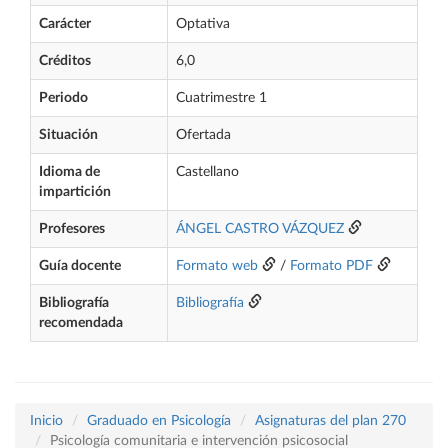
Carácter
Optativa
Créditos
6,0
Periodo
Cuatrimestre 1
Situación
Ofertada
Idioma de
Castellano
impartición
Profesores
ÁNGEL CASTRO VÁZQUEZ
Guía docente
Formato web
/
Formato PDF
Bibliografía
Bibliografía
recomendada
Inicio
Graduado en Psicología
Asignaturas del plan 270
Psicología comunitaria e intervención psicosocial