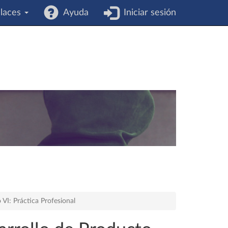
laces
Ayuda
Iniciar sesión
 VI: Práctica Profesional