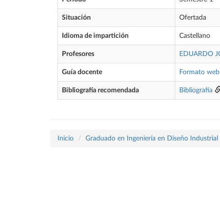
Situación
Ofertada
Idioma de impartición
Castellano
Profesores
EDUARDO J
Guía docente
Formato web
Bibliografía recomendada
Bibliografía
Inicio
Graduado en Ingeniería en Diseño Industrial