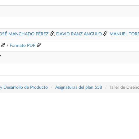
OSÉ MANCHADO PÉREZ
,
DAVID RANZ ANGULO
,
MANUEL TOR
/
Formato PDF
 y Desarrollo de Producto
Asignaturas del plan 558
Taller de Diseño