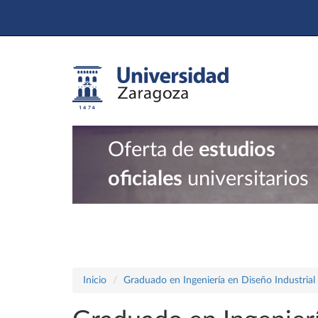
Oferta de
estudios
oficiales
universitarios
Inicio
Graduado en Ingeniería en Diseño Industrial