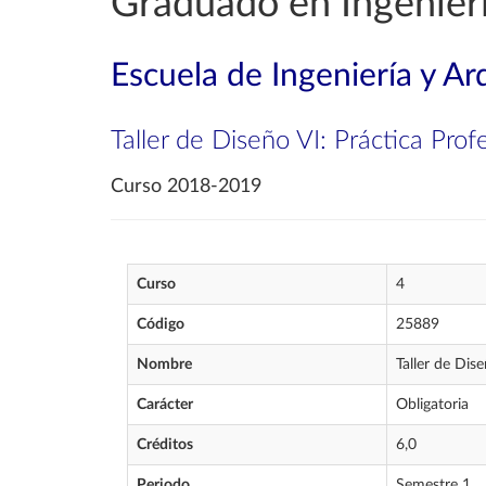
Graduado en Ingenierí
Escuela de Ingeniería y Ar
Taller de Diseño VI: Práctica Prof
Curso 2018-2019
Curso
4
Código
25889
Nombre
Taller de Dise
Carácter
Obligatoria
Créditos
6,0
Periodo
Semestre 1