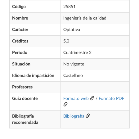
Código
25851
Nombre
Ingeniería de la calidad
Carácter
Optativa
Créditos
5,0
Periodo
Cuatrimestre 2
Situación
No vigente
Idioma de impartición
Castellano
Profesores
Guía docente
Formato web
/
Formato PDF
Bibliografía
Bibliografía
recomendada