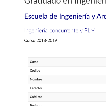
Graduado en Ingenierí
Escuela de Ingeniería y Ar
Ingeniería concurrente y PLM
Curso 2018-2019
Curso
Código
Nombre
Carácter
Créditos
Periodo