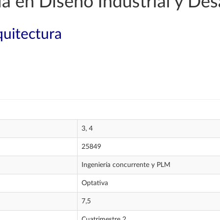
a en Diseño Industrial y Des
quitectura
3, 4
25849
Ingeniería concurrente y PLM
Optativa
7,5
Cuatrimestre 2