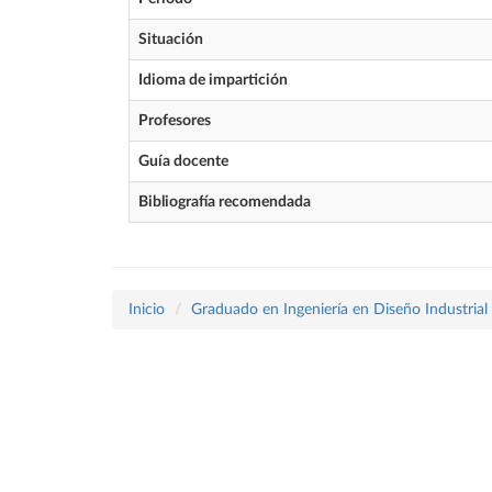
Situación
Idioma de impartición
Profesores
Guía docente
Bibliografía recomendada
Inicio
Graduado en Ingeniería en Diseño Industrial