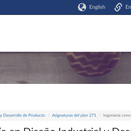
English
En
 y Desarrollo de Producto
Asignaturas del plan 271
Ingeniería con