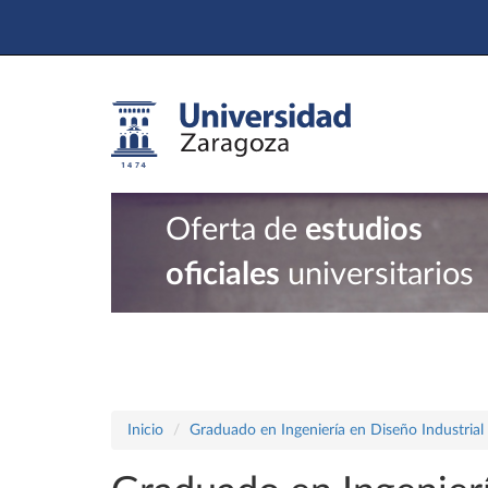
Oferta de
estudios
oficiales
universitarios
Inicio
Graduado en Ingeniería en Diseño Industrial