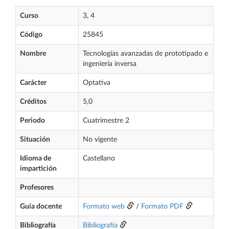
Curso
3, 4
Código
25845
Nombre
Tecnologías avanzadas de prototipado e
ingeniería inversa
Carácter
Optativa
Créditos
5,0
Periodo
Cuatrimestre 2
Situación
No vigente
Idioma de
Castellano
impartición
Profesores
Guía docente
Formato web
/
Formato PDF
Bibliografía
Bibliografía