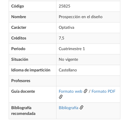
Código
25825
Nombre
Prospección en el diseño
Carácter
Optativa
Créditos
7,5
Periodo
Cuatrimestre 1
Situación
No vigente
Idioma de impartición
Castellano
Profesores
Guía docente
Formato web
/
Formato PDF
Bibliografía
Bibliografía
recomendada