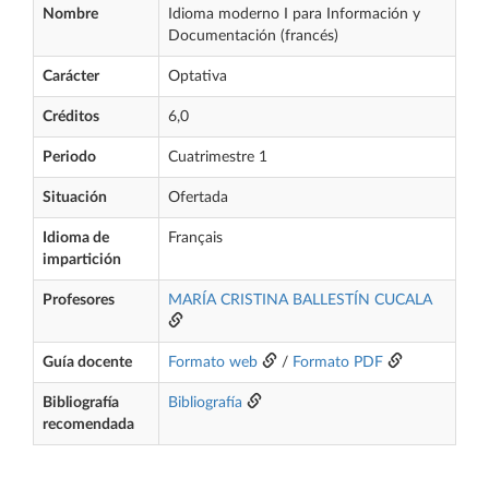
Nombre
Idioma moderno I para Información y
Documentación (francés)
Carácter
Optativa
Créditos
6,0
Periodo
Cuatrimestre 1
Situación
Ofertada
Idioma de
Français
impartición
Profesores
MARÍA CRISTINA BALLESTÍN CUCALA
Guía docente
Formato web
/
Formato PDF
Bibliografía
Bibliografía
recomendada