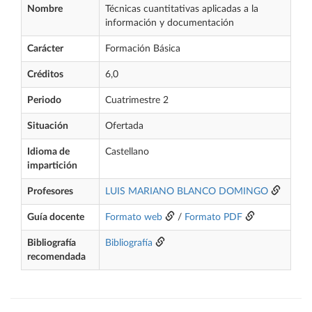
Nombre
Técnicas cuantitativas aplicadas a la
información y documentación
Carácter
Formación Básica
Créditos
6,0
Periodo
Cuatrimestre 2
Situación
Ofertada
Idioma de
Castellano
impartición
Profesores
LUIS MARIANO BLANCO DOMINGO
Guía docente
Formato web
/
Formato PDF
Bibliografía
Bibliografía
recomendada