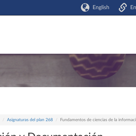
English
En
Asignaturas del plan 268
Fundamentos de ciencias de la informac