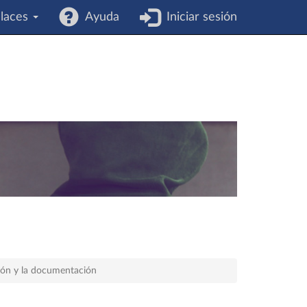
laces
Ayuda
Iniciar sesión
ión y la documentación