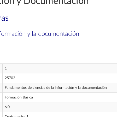
ción y Documentación
ras
nformación y la documentación
1
25702
Fundamentos de ciencias de la información y la documentación
Formación Básica
6,0
Cuatrimestre 1