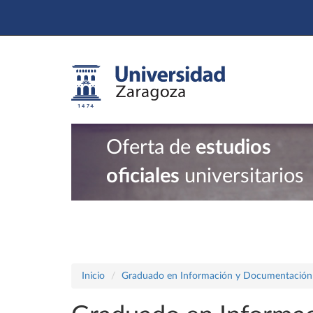
Oferta de
estudios
oficiales
universitarios
Inicio
Graduado en Información y Documentación