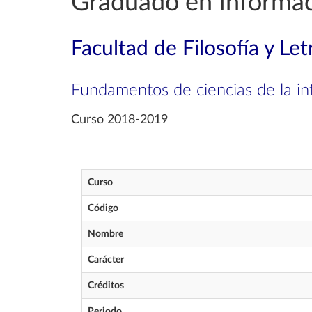
Graduado en Informa
Facultad de Filosofía y Let
Fundamentos de ciencias de la i
Curso 2018-2019
Curso
Código
Nombre
Carácter
Créditos
Periodo