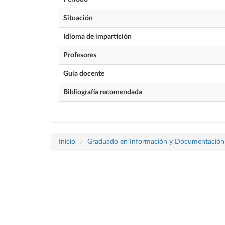
Situación
Idioma de impartición
Profesores
Guía docente
Bibliografía recomendada
Inicio
Graduado en Información y Documentación