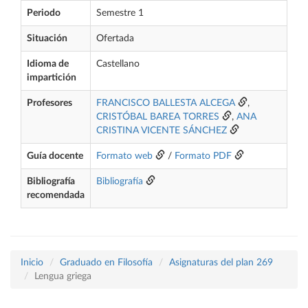
Periodo
Semestre 1
Situación
Ofertada
Idioma de
Castellano
impartición
Profesores
FRANCISCO BALLESTA ALCEGA
,
CRISTÓBAL BAREA TORRES
,
ANA
CRISTINA VICENTE SÁNCHEZ
Guía docente
Formato web
/
Formato PDF
Bibliografía
Bibliografía
recomendada
Inicio
Graduado en Filosofía
Asignaturas del plan 269
Lengua griega