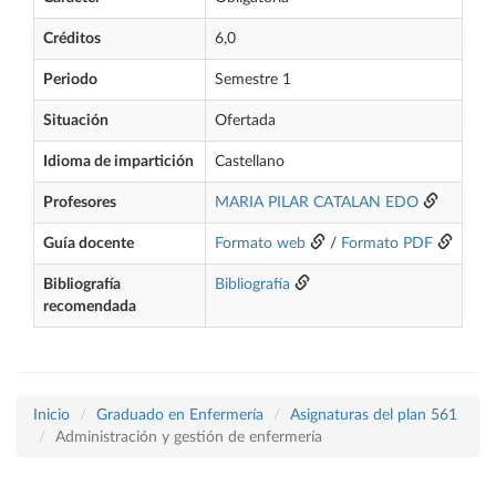
Créditos
6,0
Periodo
Semestre 1
Situación
Ofertada
Idioma de impartición
Castellano
Profesores
MARIA PILAR CATALAN EDO
Guía docente
Formato web
/
Formato PDF
Bibliografía
Bibliografía
recomendada
Inicio
Graduado en Enfermería
Asignaturas del plan 561
Administración y gestión de enfermería