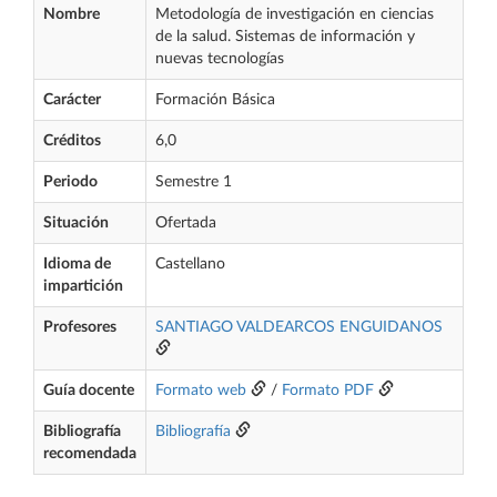
Nombre
Metodología de investigación en ciencias
de la salud. Sistemas de información y
nuevas tecnologías
Carácter
Formación Básica
Créditos
6,0
Periodo
Semestre 1
Situación
Ofertada
Idioma de
Castellano
impartición
Profesores
SANTIAGO VALDEARCOS ENGUIDANOS
Guía docente
Formato web
/
Formato PDF
Bibliografía
Bibliografía
recomendada