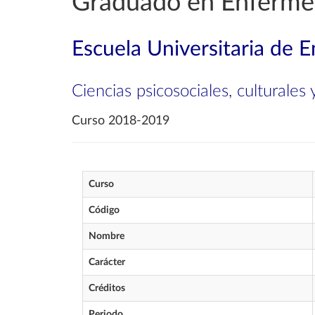
Graduado en Enferme
Escuela Universitaria de E
Ciencias psicosociales, culturales
Curso 2018-2019
Curso
Código
Nombre
Carácter
Créditos
Periodo