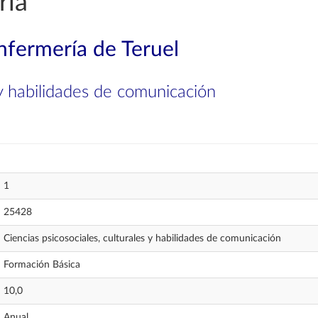
ría
nfermería de Teruel
 y habilidades de comunicación
1
25428
Ciencias psicosociales, culturales y habilidades de comunicación
Formación Básica
10,0
Anual