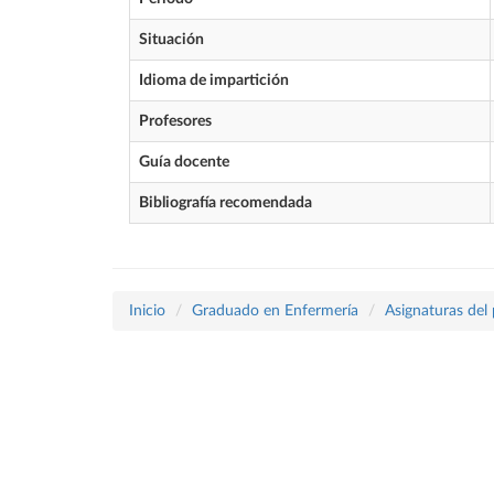
Situación
Idioma de impartición
Profesores
Guía docente
Bibliografía recomendada
Inicio
Graduado en Enfermería
Asignaturas del