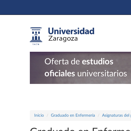
Oferta de
estudios
oficiales
universitarios
Inicio
Graduado en Enfermería
Asignaturas del