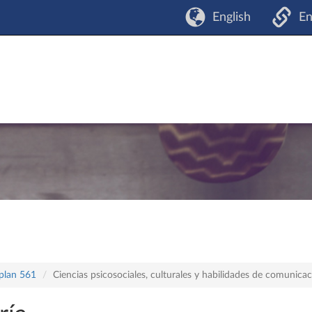
English
En
 plan 561
Ciencias psicosociales, culturales y habilidades de comunica