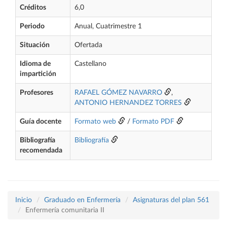
Créditos
6,0
Periodo
Anual, Cuatrimestre 1
Situación
Ofertada
Idioma de
Castellano
impartición
Profesores
RAFAEL GÓMEZ NAVARRO
,
ANTONIO HERNANDEZ TORRES
Guía docente
Formato web
/
Formato PDF
Bibliografía
Bibliografía
recomendada
Inicio
Graduado en Enfermería
Asignaturas del plan 561
Enfermería comunitaria II