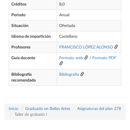
Créditos
8,0
Periodo
Anual
Situación
Ofertada
Idioma de impartición
Castellano
Profesores
FRANCISCO LÓPEZ ALONSO
Guía docente
Formato web
/
Formato PDF
Bibliografía
Bibliografía
recomendada
Inicio
Graduado en Bellas Artes
Asignaturas del plan 278
Taller de grabado I