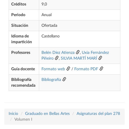
Créditos
9,0
Periodo
Anual
Situación
Ofertada
Idioma de
Castellano
impartición
Profesores
Belén Díez Atienza
,
Uxia Fernández
Piñeiro
,
SILVIA MARTÍ MARÍ
Guía docente
Formato web
/
Formato PDF
Bibliografía
Bibliografía
recomendada
Inicio
Graduado en Bellas Artes
Asignaturas del plan 278
Volumen I