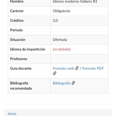
Nombre
Idioma moderno Italiano B1
Carácter
Obligatoria
Créditos
2,0
Periodo
Situación
Ofertada
Idioma de impartición
(no definido)
Profesores
Guía docente
Formato web
/
Formato PDF
Bibliografía
Bibliografía
recomendada
Inicio