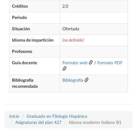
Créditos
2,0
Periodo
Situación
Ofertada
Idioma de impartición
(no definido)
Profesores
Guía docente
Formato web
/
Formato PDF
Bibliografía
Bibliografía
recomendada
Inicio
Graduado en Filología Hispánica
Asignaturas del plan 427
Idioma moderno Italiano B1