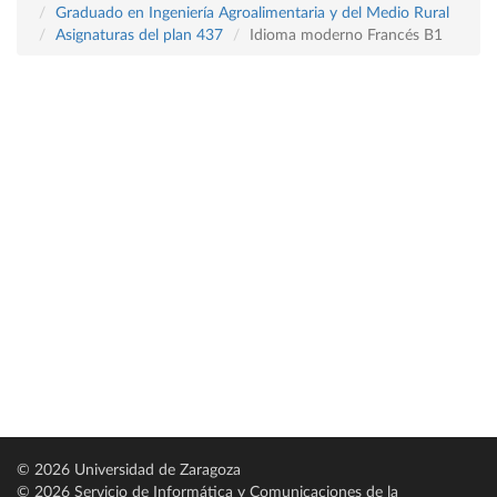
Graduado en Ingeniería Agroalimentaria y del Medio Rural
Asignaturas del plan 437
Idioma moderno Francés B1
© 2026 Universidad de Zaragoza
© 2026 Servicio de Informática y Comunicaciones de la