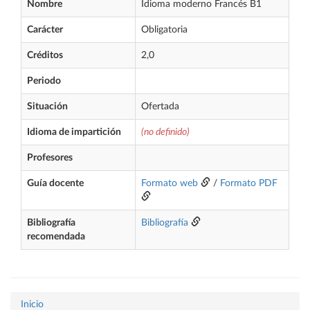
Nombre
Idioma moderno Francés B1
Carácter
Obligatoria
Créditos
2,0
Periodo
Situación
Ofertada
Idioma de impartición
(no definido)
Profesores
Guía docente
Formato web
/
Formato PDF
Bibliografía
Bibliografía
recomendada
Inicio