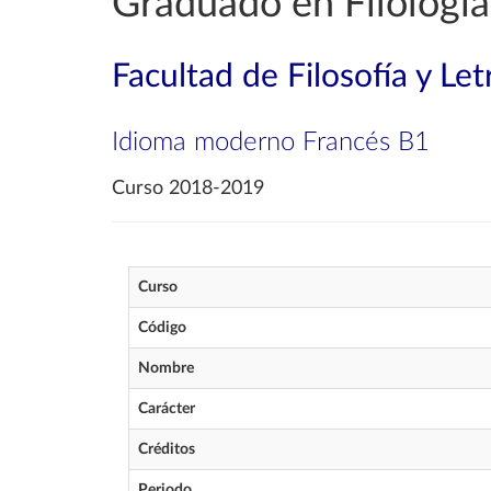
Graduado en Filología
Facultad de Filosofía y Let
Idioma moderno Francés B1
Curso 2018-2019
Curso
Código
Nombre
Carácter
Créditos
Periodo