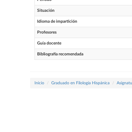
Situación
Idioma de impartición
Profesores
Guía docente
Bibliografía recomendada
Inicio
Graduado en Filología Hispánica
Asignatu