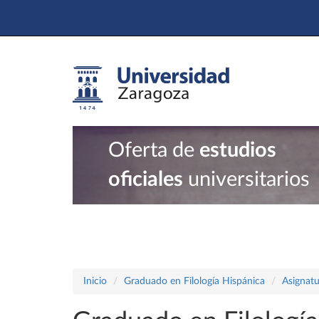
Oferta de
estudios
oficiales
universitarios
Inicio
Graduado en Filología Hispánica
Asignatu