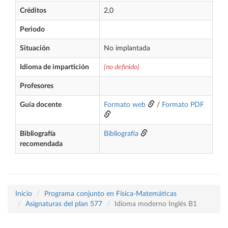
Créditos
2,0
Periodo
Situación
No implantada
Idioma de impartición
(no definido)
Profesores
Guía docente
Formato web
/
Formato PDF
Bibliografía
Bibliografía
recomendada
Inicio
Programa conjunto en Física-Matemáticas
Asignaturas del plan 577
Idioma moderno Inglés B1